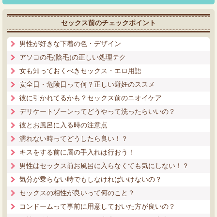
セックス前のチェックポイント
男性が好きな下着の色・デザイン
アソコの毛(陰毛)の正しい処理テク
女も知っておくべきセックス・エロ用語
安全日・危険日って何？正しい避妊のススメ
彼に引かれてるかも？セックス前のニオイケア
デリケートゾーンってどうやって洗ったらいいの？
彼とお風呂に入る時の注意点
濡れない時ってどうしたら良い！？
キスをする前に唇の手入れは行おう！
男性はセックス前お風呂に入らなくても気にしない！？
気分が乗らない時でもしなければいけないの？
セックスの相性が良いって何のこと？
コンドームって事前に用意しておいた方が良いの？