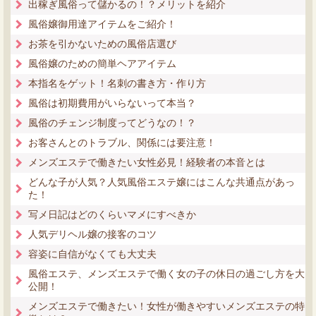
出稼ぎ風俗って儲かるの！？メリットを紹介
風俗嬢御用達アイテムをご紹介！
お茶を引かないための風俗店選び
風俗嬢のための簡単ヘアアイテム
本指名をゲット！名刺の書き方・作り方
風俗は初期費用がいらないって本当？
風俗のチェンジ制度ってどうなの！？
お客さんとのトラブル、関係には要注意！
メンズエステで働きたい女性必見！経験者の本音とは
どんな子が人気？人気風俗エステ嬢にはこんな共通点があっ
た！
写メ日記はどのくらいマメにすべきか
人気デリヘル嬢の接客のコツ
容姿に自信がなくても大丈夫
風俗エステ、メンズエステで働く女の子の休日の過ごし方を大
公開！
メンズエステで働きたい！女性が働きやすいメンズエステの特