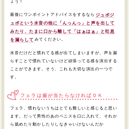
ょう！
最後にワンポイントアドバイスをするなら
ジュボジ
ュボという水音の他に「んっんっ」と声を出して
みたり、たまに口から離して「はぁはぁ」と吐息
みてください。
を漏らして
水音だけだと慣れてる感が出てしまいますが、声を漏
らすことで慣れていないけど頑張ってる感を演出する
ことができます。そう、これも大切な演出の一つで
す。
フェラは歯が当たらなければＯＫ
フェラ、慣れないうちはとても難しいと感じると思い
ます。だって男性のあのペニスを口に入れて、それか
ら舐めたり動かしたりしなきゃいけないんだか