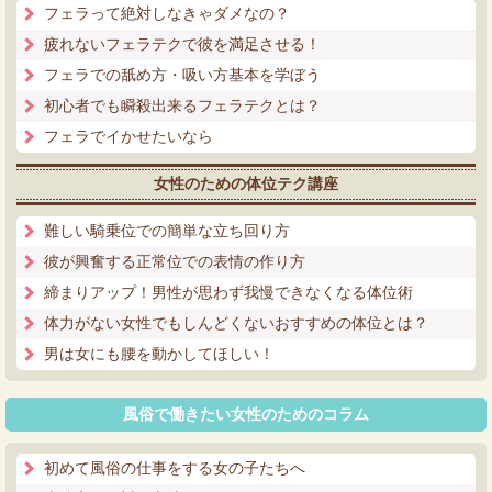
フェラって絶対しなきゃダメなの？
疲れないフェラテクで彼を満足させる！
フェラでの舐め方・吸い方基本を学ぼう
初心者でも瞬殺出来るフェラテクとは？
フェラでイかせたいなら
女性のための体位テク講座
難しい騎乗位での簡単な立ち回り方
彼が興奮する正常位での表情の作り方
締まりアップ！男性が思わず我慢できなくなる体位術
体力がない女性でもしんどくないおすすめの体位とは？
男は女にも腰を動かしてほしい！
風俗で働きたい女性のためのコラム
初めて風俗の仕事をする女の子たちへ