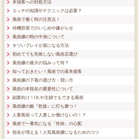
本強客への対処方法
エッチの知識やテクニックは必要？
風俗で働く時の注意点！
待機部屋でのいじめや嫌がらせ
風俗嬢の鞄の中身について
キツいプレイが楽になる方法
初めてでも失敗しない風俗店選び
風俗嬢の最大の悩みって何？
知っておきたい！風俗での基本接客
風俗嬢の下着の選び方・買い方
風俗の本指名の重要性について
副業向け！OLや主婦でもできる風俗
風俗嬢の敵『乾燥』に打ち勝つ！
人妻風俗って人妻しか働けないの！？
風俗で一番気になる「性病」の心配
指名が増える！人気風俗嬢になるためのコツ