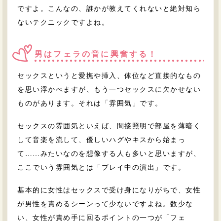
ですよ。こんなの、誰かが教えてくれないと絶対知ら
ないテクニックですよね。
男はフェラの音に興奮する！
セックスというと愛撫や挿入、体位など直接的なもの
を思い浮かべますが、もう一つセックスに欠かせない
ものがあります。それは「雰囲気」です。
セックスの雰囲気といえば、間接照明で部屋を薄暗く
して音楽を流して、優しいハグやキスから始まっ
て……みたいなのを想像する人も多いと思いますが、
ここでいう雰囲気とは「プレイ中の演出」です。
基本的に女性はセックスで受け身になりがちで、女性
が男性を責めるシーンって少ないですよね。数少な
い、女性が責め手に回るポイントの一つが「フェ