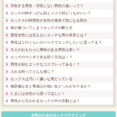
浮気する男性・浮気しない男性の違いって？
エッチの時すっぴん顔とメイク顔どっちがいい？
セックスの時男性が女性の身体で気になる部分
彼が傷ついてしまうセックスの断り方
普段女性には言えないエッチな男の本音とは？
男性はどのくらいのペースでエッチしたいと思ってる？
大人のおもちゃに興味がある男性は多い？
エッチのマンネリ化を防ぐ方法は！？
男性が好むエッチなコスプレってある！？
入れる時ってどんな感じ？
セックスは汚い！嫌いな男だっている
無防備な女と警戒心の強い女どっちがモテるか？
たまには女性から誘ってほしい！
男性から引かれるセックス中の言動とは？
女性のためのセックステクニック