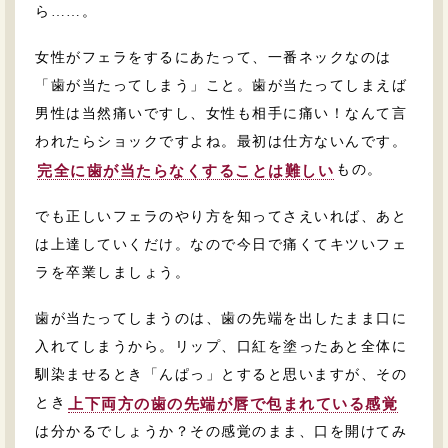
ら……。
女性がフェラをするにあたって、一番ネックなのは
「歯が当たってしまう」こと。歯が当たってしまえば
男性は当然痛いですし、女性も相手に痛い！なんて言
われたらショックですよね。最初は仕方ないんです。
もの。
完全に歯が当たらなくすることは難しい
でも正しいフェラのやり方を知ってさえいれば、あと
は上達していくだけ。なので今日で痛くてキツいフェ
ラを卒業しましょう。
歯が当たってしまうのは、歯の先端を出したまま口に
入れてしまうから。リップ、口紅を塗ったあと全体に
馴染ませるとき「んぱっ」とすると思いますが、その
とき
上下両方の歯の先端が唇で包まれている感覚
は分かるでしょうか？その感覚のまま、口を開けてみ