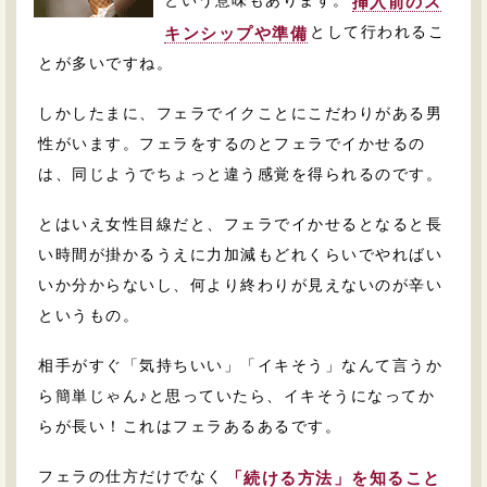
という意味もあります。
挿入前のス
として行われるこ
キンシップや準備
とが多いですね。
しかしたまに、フェラでイクことにこだわりがある男
性がいます。フェラをするのとフェラでイかせるの
は、同じようでちょっと違う感覚を得られるのです。
とはいえ女性目線だと、フェラでイかせるとなると長
い時間が掛かるうえに力加減もどれくらいでやればい
いか分からないし、何より終わりが見えないのが辛い
というもの。
相手がすぐ「気持ちいい」「イキそう」なんて言うか
ら簡単じゃん♪と思っていたら、イキそうになってか
らが長い！これはフェラあるあるです。
フェラの仕方だけでなく
「続ける方法」を知ること