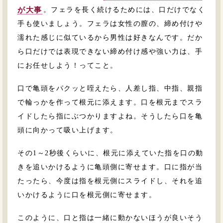
。フェラを長く続けるためには、口だけでなく
が大事
手も使いましょう。フェラは女性の膣の、締め付けや
濡れた感じに似ているから男性は好きなんです。だか
ら口だけでは表現できない締め付け感や強い力は、手
にお任せしよう！ってこと。
口で亀頭をパクッと咥えたら、人差し指、中指、親指
で輪っかを作って根元に添えます。口を根元までスラ
イドしたら指にぶつかりますよね。そうしたら口を亀
頭に向かって吸い上げます。
その1～2秒後くらいに、根元に添えていた指を口の動
きを追いかけるように亀頭側に寄せます。口に指が当
たったら、今度は指を根元側にスライドし、それを追
いかけるように口を根元側に寄せます。
このように、口と指は一緒に動かないほうが良いそう